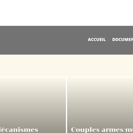
ACCUEIL
DOCUMEN
écanismes
Couples armes/m