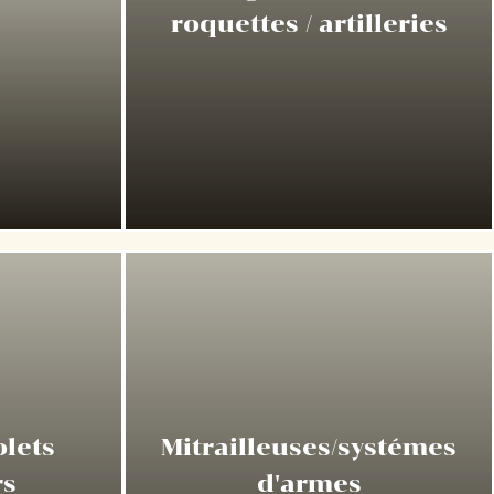
roquettes / artilleries
olets
Mitrailleuses/systémes
rs
d'armes