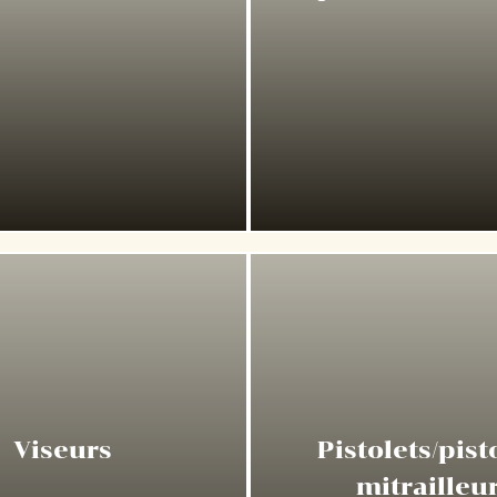
Viseurs
Pistolets/pist
mitrailleu